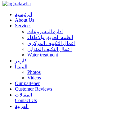
الرئيسية
About Us
Services
اداره المشروعات
انظمه الحريق والاطفاء
اعمال التكييف المركزي
اعمال التكيف المنزلي
Water treatment
كاريير
الميديا
Photos
Videos
Our partener
Customer Reviews
المقالات
Contact Us
العربية