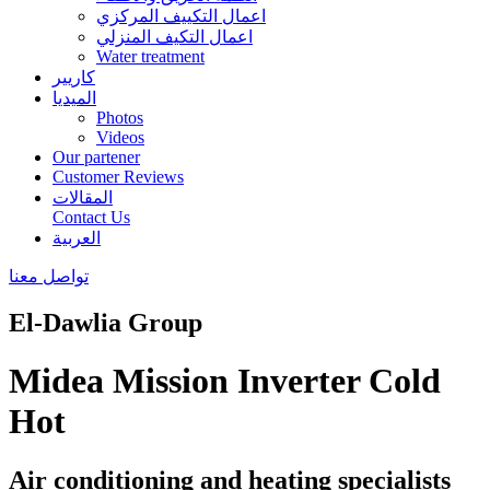
اعمال التكييف المركزي
اعمال التكيف المنزلي
Water treatment
كاريير
الميديا
Photos
Videos
Our partener
Customer Reviews
المقالات
Contact Us
العربية
تواصل معنا
El-Dawlia Group
Midea Mission Inverter Cold
Hot
Air conditioning and heating specialists