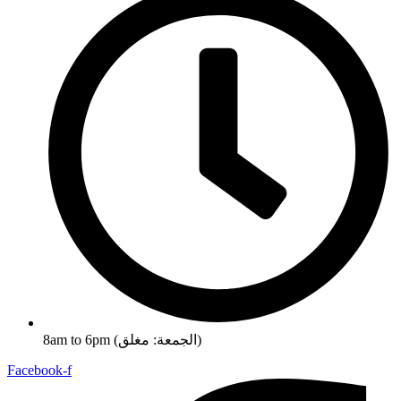
8am to 6pm (الجمعة: مغلق)
Facebook-f