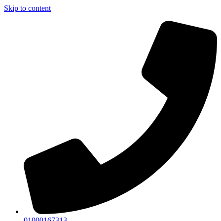
Skip to content
01000167313