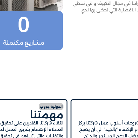
براتنا في مجال التكييف والتي تغطي
 الأفضلية التي نحظى بها لدي
0
مشاريع مكتملة
الدولية جروب
مهمتنا
روعات أسلوب عمل شركتنا يركز
انتقاء شركائنا القادرين على تحقي
لإكتفاء “بالجيد” الى أن يصبح
العملاء الإهتمام بفريق العمل لدي
أفضل الدعم المستمر والدائم
والتقنيات والتي تساهم في تحقيق 