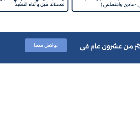
تي -مادي واجتماعي )
لعملائنا قبل وأثناء التنفيذ
تواصل معنا
اكثر من عشرون عام فى