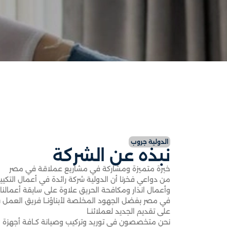
الدولية جروب
نبذه عن الشركة
خبرة متميزة ومشاركة في مشاريع عملاقة في مصر
من دواعي فخرنا أن الدولية شركة رائدة في أعمال التكيي
وأعمال انذار ومكافحة الحريق علاوة على سابقة أعمالنا
على تقديم الجديد لعملائنــا
نحن متخصصون في توريد وتركيب وصيانة كــافة أجهزة 