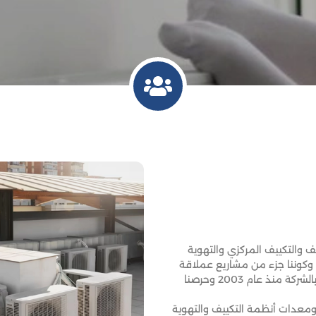
ف والتكييف المركزي والتهوية
 وكوننا جزء من مشاريع عملاقة
في مصر بفضل الجهود المخلصة لأبناؤنــا فريق العمل بالشركة منذ عام 2003 وحرصنا
ومعدات أنظمة التكييف والتهوية