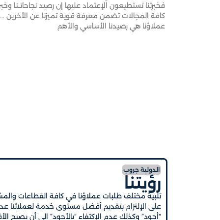
فخبرتنا تستطيعون الإعتماد عليها إن رصيد نجاحاتــنا وخ
كافة المجالات تضمن معرفة قوية تميزنا عن الأخرين ….
عملاؤنا هي رصيدنا الأساسي والأهم
الدولية جروب
رؤيتنا
تلبية مختلف طلبات عملاؤنا في كافة القطاعات والمش
على الإلتزام بتقديم أفضل مستوى خدمة لعملائنا عدم ا
“أجود” وكذلك عدم الإكتفاء “بالأجود” الى أن يصبح ال