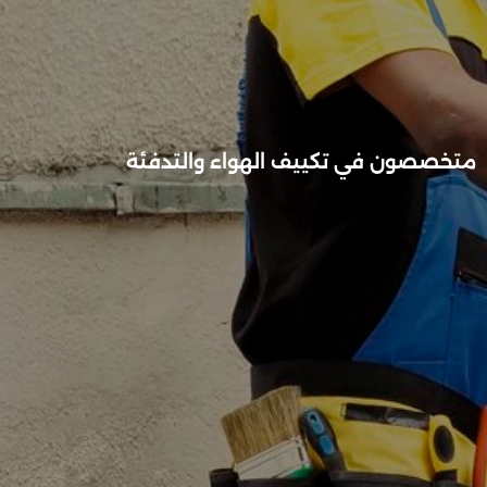
متخصصون في تكييف الهواء والتدفئة