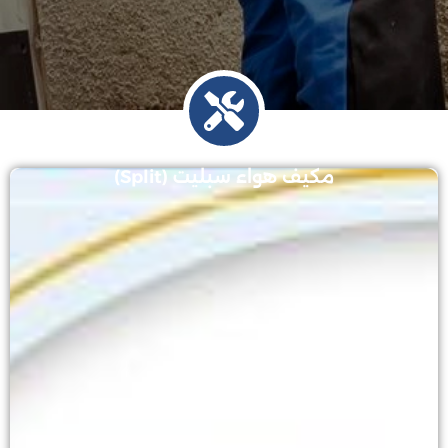
مكيف هواء سبليت (Split)