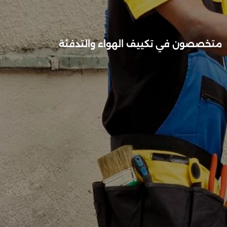
متخصصون في تكييف الهواء والتدفئة