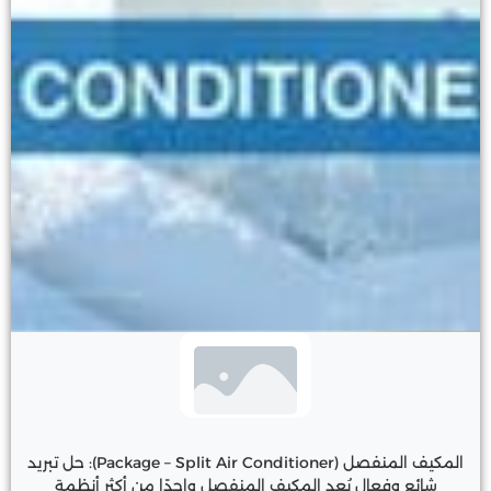
المكيف المنفصل (Package – Split Air Conditioner): حل تبريد
شائع وفعال يُعد المكيف المنفصل واحدًا من أكثر أنظمة